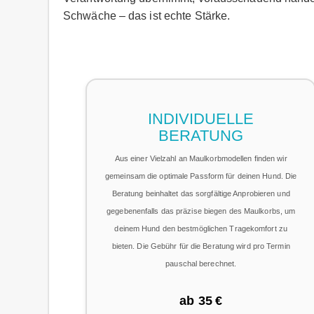
Schwäche – das ist echte Stärke.
INDIVIDUELLE
BERATUNG
Aus einer Vielzahl an Maulkorbmodellen finden wir
gemeinsam die optimale Passform für deinen Hund. Die
Beratung beinhaltet das sorgfältige Anprobieren und
gegebenenfalls das präzise biegen des Maulkorbs, um
deinem Hund den bestmöglichen Tragekomfort zu
bieten. Die Gebühr für die Beratung wird pro Termin
pauschal berechnet.
ab 35 €