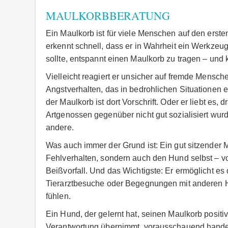
MAULKORBBERATUNG
Ein Maulkorb ist für viele Menschen auf den erst
erkennt schnell, dass er in Wahrheit ein Werkzeug
sollte, entspannt einen Maulkorb zu tragen – und 
Vielleicht reagiert er unsicher auf fremde Mensche
Angstverhalten, das in bedrohlichen Situationen es
der Maulkorb ist dort Vorschrift. Oder er liebt e
Artgenossen gegenüber nicht gut sozialisiert wurd
andere.
Was auch immer der Grund ist: Ein gut sitzender 
Fehlverhalten, sondern auch den Hund selbst – 
Beißvorfall. Und das Wichtigste: Er ermöglicht e
Tierarztbesuche oder Begegnungen mit anderen Hu
fühlen.
Ein Hund, der gelernt hat, seinen Maulkorb positi
Verantwortung übernimmt, vorausschauend handelt 