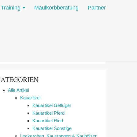
Training
Maulkorbberatung
Partner
PRODUKTSUCHE
uchen
ch:
Suchen
ATEGORIEN
Alle Artikel
Kauartikel
Kauartikel Geflügel
Kauartikel Pferd
Kauartikel Rind
Kauartikel Sonstige
Leckerchen, Kaustangen & Kauhölzer