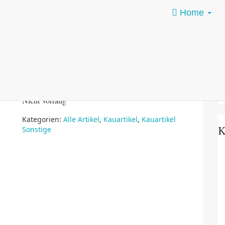
Home
BÜFFEL STROSSEN 1KG
S
13,50
€
na
inkl. 19 % MwSt.
zzgl.
Versandkosten
Nicht vorrätig
Kategorien:
Alle Artikel
,
Kauartikel
,
Kauartikel
K
Sonstige