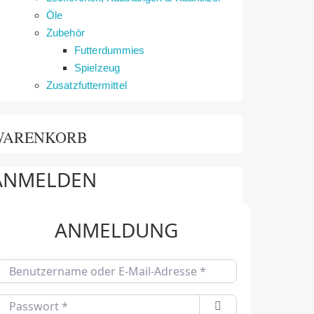
Öle
Zubehör
Futterdummies
Spielzeug
Zusatzfuttermittel
WARENKORB
ANMELDEN
ANMELDUNG
Benutzername oder E-Mail-Adresse
*
Passwort
*