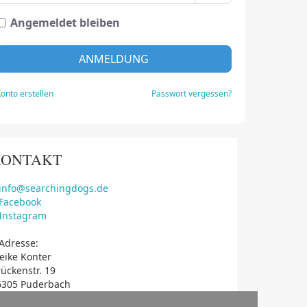
Angemeldet bleiben
ANMELDUNG
onto erstellen
Passwort vergessen?
KONTAKT
info@searchingdogs.de
Facebook
Instagram
Adresse:
eike Konter
ückenstr. 19
6305 Puderbach