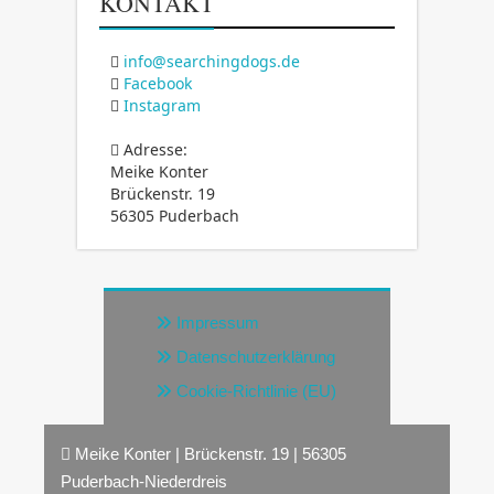
KONTAKT
info@searchingdogs.de
Facebook
Instagram
Adresse:
Meike Konter
Brückenstr. 19
56305 Puderbach
Impressum
Datenschutzerklärung
Cookie-Richtlinie (EU)
Meike Konter | Brückenstr. 19 | 56305
Puderbach-Niederdreis