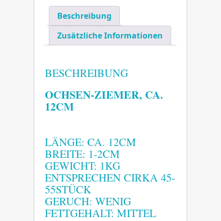
Beschreibung
Zusätzliche Informationen
BESCHREIBUNG
OCHSEN-ZIEMER, CA.
12CM
LÄNGE: CA. 12CM
BREITE: 1-2CM
GEWICHT: 1KG
ENTSPRECHEN CIRKA 45-
55STÜCK
GERUCH: WENIG
FETTGEHALT: MITTEL