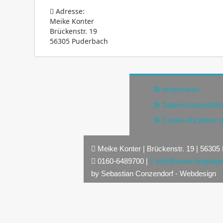
Adresse:
Meike Konter
Brückenstr. 19
56305 Puderbach
Impressum
Datenschutzerklä
Cookie-Richtlinie 
Meike Konter | Brückenstr. 19 | 56305
0160-6489700 |
info@searchingdogs
by Sebastian Conzendorf - Webdesign