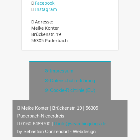
Facebook
Instagram
Adresse:
Meike Konter
Brückenstr. 19
56305 Puderbach
Impressum
Datenschutzerklärung
Cookie-Richtlinie (EU)
Meike Konter | Brückenstr. 19 | 56305
Puderbach-Niederdreis
0160-6489700 |
info@searchingdogs.de
by Sebastian Conzendorf - Webdesign