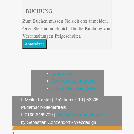
BUCHUNG
Zum Buchen müssen Sie sich erst anmelden.
Oder Sie sind noch nicht für die Buchung von
Veranstaltungen freigeschaltet.
Anmeldung
Impressum
Datenschutzerklärung
Cookie-Richtlinie (EU)
Meike Konter | Brückenstr. 19 | 56305
Puderbach-Niederdreis
0160-6489700 |
info@searchingdogs.de
by Sebastian Conzendorf - Webdesign
X