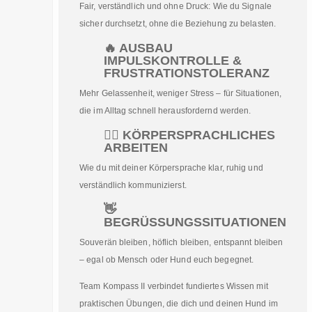
Fair, verständlich und ohne Druck: Wie du Signale
sicher durchsetzt, ohne die Beziehung zu belasten.
🔥 AUSBAU
IMPULSKONTROLLE &
FRUSTRATIONSTOLERANZ
Mehr Gelassenheit, weniger Stress – für Situationen,
die im Alltag schnell herausfordernd werden.
🧍‍♀️ KÖRPERSPRACHLICHES
ARBEITEN
Wie du mit deiner Körpersprache klar, ruhig und
verständlich kommunizierst.
👋
BEGRÜSSUNGSSITUATIONEN
Souverän bleiben, höflich bleiben, entspannt bleiben
– egal ob Mensch oder Hund euch begegnet.
Team Kompass II verbindet fundiertes Wissen mit
praktischen Übungen, die dich und deinen Hund im