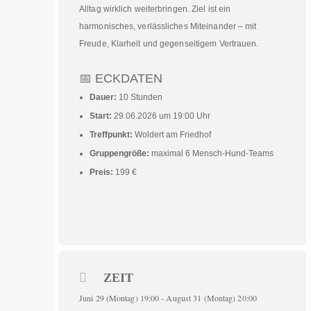
Alltag wirklich weiterbringen. Ziel ist ein
harmonisches, verlässliches Miteinander – mit
Freude, Klarheit und gegenseitigem Vertrauen.
📅 ECKDATEN
Dauer:
10 Stunden
Start:
29.06.2026 um 19:00 Uhr
Treffpunkt:
Woldert am Friedhof
Gruppengröße:
maximal 6 Mensch‑Hund‑Teams
Preis:
199 €
ZEIT
Juni 29 (Montag) 19:00 - August 31 (Montag) 20:00