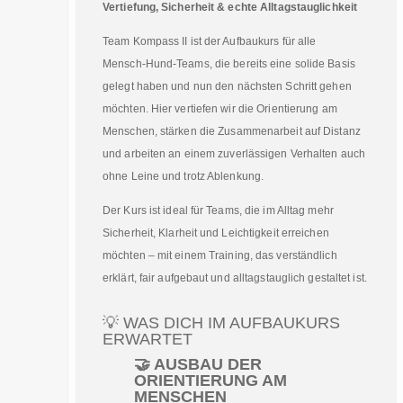
Vertiefung, Sicherheit & echte Alltagstauglichkeit
Team Kompass II ist der Aufbaukurs für alle
Mensch‑Hund‑Teams, die bereits eine solide Basis
gelegt haben und nun den nächsten Schritt gehen
möchten. Hier vertiefen wir die Orientierung am
Menschen, stärken die Zusammenarbeit auf Distanz
und arbeiten an einem zuverlässigen Verhalten auch
ohne Leine und trotz Ablenkung.
Der Kurs ist ideal für Teams, die im Alltag mehr
Sicherheit, Klarheit und Leichtigkeit erreichen
möchten – mit einem Training, das verständlich
erklärt, fair aufgebaut und alltagstauglich gestaltet ist.
💡 WAS DICH IM AUFBAUKURS
ERWARTET
🤝 AUSBAU DER
ORIENTIERUNG AM
MENSCHEN