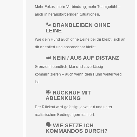
Mehr Fokus, mehr Verbindung, mehr Teamgefühl –
auch in herausfordernden Situationen.
🐾 DRANBLEIBEN OHNE
LEINE
Wie dein Hund auch ohne Leine bei dir bleibt, sich an
dir orientiert und ansprechbar bleibt.
📣 NEIN / AUS AUF DISTANZ
Grenzen freundlich, klar und zuverlässig
kommunizieren – auch wenn dein Hund weiter weg
ist.
🎯 RÜCKRUF MIT
ABLENKUNG
Der Rückruf wird gefestigt, erweitert und unter
realistischen Bedingungen trainiert.
🗣️ WIE SETZE ICH
KOMMANDOS DURCH?