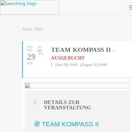
Juni, 2026
2026
MO
TEAM KOMPASS II
-
MO
31
29
AUG
AUSGEBUCHT
JUN
(Juni 29) 19:00 - (August 31) 20:00
DETAILS ZUR
VERANSTALTUNG
🧭 TEAM KOMPASS II