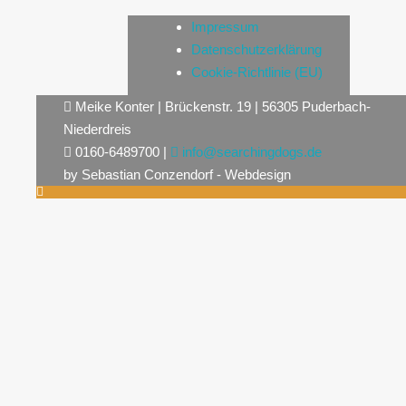
Impressum
Datenschutzerklärung
Cookie-Richtlinie (EU)
Meike Konter | Brückenstr. 19 | 56305 Puderbach-
Niederdreis
0160-6489700 |
info@searchingdogs.de
by Sebastian Conzendorf - Webdesign