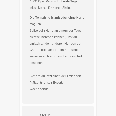
* 300 € pro Person für
beide Tage
,
inklusive ausführlicher Skripte.
Die Teilnahme ist
mit oder ohne Hund
möglich.
Sollte dein Hund an einem der Tage
nicht teilnehmen können, übst du
einfach an den anderen Hunden der
Gruppe oder an den Trainerhunden
weiter — so bleibt dein Lernfortschritt
gesichert.
Sichere dir jetzt einen der limitierten
Plätze für unser Experten-
Wochenende!
ZEIT