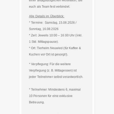
einer alltagstauglichen Motivation, die
euch als Team fest verbindet.
Alle Details im Überblick:
* Termine: Samstag, 15.08.2026 /
Sonntag, 16.08.2026
* Zeit: Jeweils 10:00 – 16:00 Uhr (inkl.
1 Std. Mittagspause).
* Ort: Tierheim Neuwied (für Kaffee &
Kuchen vor Ort ist gesorgt!).
​* Verpflegung: Für die weitere
Verpflegung (z. B. Mittagessen) ist
jeder Teilnehmer selbst verantwortlich.
* Teilnehmer: Mindestens 6, maximal
10 Personen für eine exklusive
Betreuung.