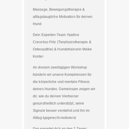
Massage, Bewegungstherapie &
alltagstaugliche Motivation für deinen
Hund
Dein Experten-Team: Nadine
Crecelius-Fritz (Tierphysiotherapie &
Osteopathie) & Hundetrainerin Meike
Konter
An diesem zweitägigen Workshop
bündeln wir unsere Kompetenzen für
die körperliche und mentale Fitness
deines Hundes. Gemeinsam zeigen wir
dir, wie du deinen Vierbeiner
gesundheitlich unterstützt, seine
Signale besser verstehst und ihn im
Alltag typgerecht motivierst.
Das erwartet dich an den 2 Tagen: