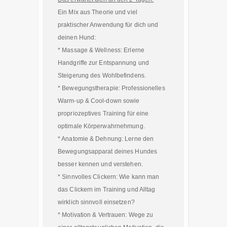
Ein Mix aus Theorie und viel
praktischer Anwendung für dich und
deinen Hund:
* Massage & Wellness: Erlerne
Handgriffe zur Entspannung und
Steigerung des Wohlbefindens.
* Bewegungstherapie: Professionelles
Warm-up & Cool-down sowie
propriozeptives Training für eine
optimale Körperwahrnehmung.
* Anatomie & Dehnung: Lerne den
Bewegungsapparat deines Hundes
besser kennen und verstehen.
* Sinnvolles Clickern: Wie kann man
das Clickern im Training und Alltag
wirklich sinnvoll einsetzen?
* Motivation & Vertrauen: Wege zu